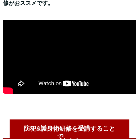
修がおススメです。
防犯&護身術研修を受講すること
で、、、