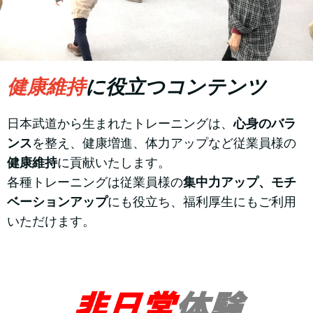
健康維持
に役立つコンテンツ
日本武道から生まれたトレーニングは、
心身のバラ
ンス
を整え、健康増進、体力アップなど従業員様の
健康維持
に貢献いたします。
各種トレーニングは従業員様の
集中力アップ、モチ
ベーションアップ
にも役立ち、福利厚生にもご利用
いただけます。