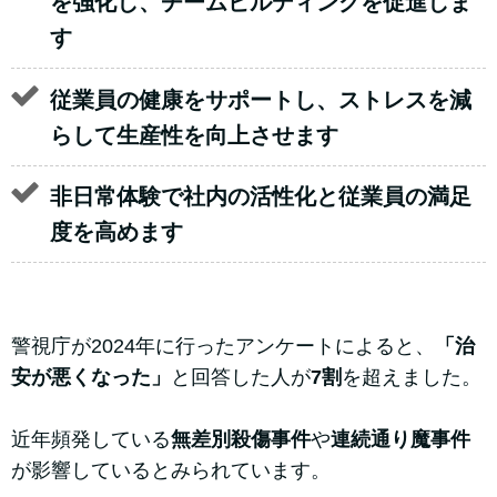
を強化し、チームビルディングを促進しま
す
従業員の健康をサポートし、ストレスを減
らして生産性を向上させます
非日常体験で社内の活性化と従業員の満足
度を高めます
警視庁が2024年に行ったアンケートによると、
「治
安が悪くなった」
と回答した人が
7割
を超えました。
近年頻発している
無差別殺傷事件
や
連続通り魔事件
が影響しているとみられています。