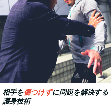
相手を
傷つけず
に問題を解決する
護身技術