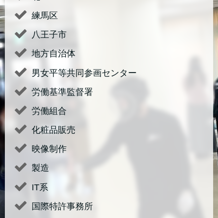
練馬区
八王子市
地方自治体
男女平等共同参画センター
労働基準監督署
労働組合
化粧品販売
映像制作
製造
IT系
国際特許事務所