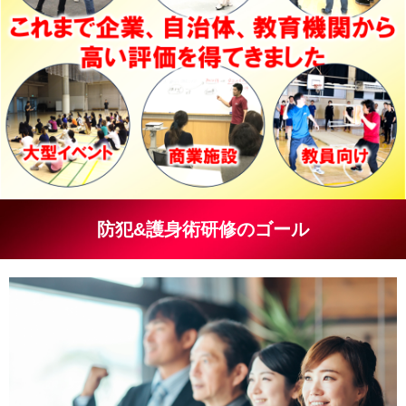
防犯&護身術研修のゴール