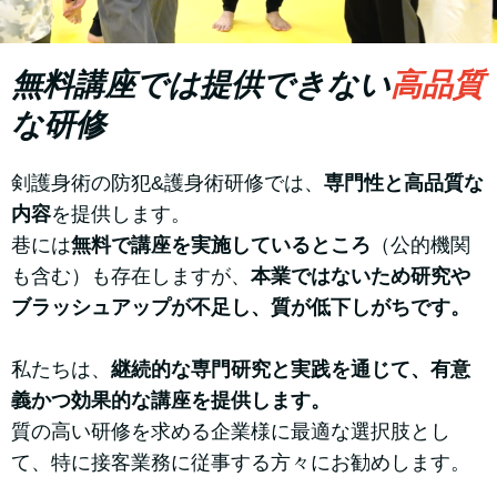
無料講座では提供できない
高品質
な研修
剣護身術の防犯&護身術研修では、
専門性と高品質な
内容
を提供します。
巷には
無料で講座を実施しているところ
（公的機関
も含む）も存在しますが、
本業ではないため研究や
ブラッシュアップが不足し、質が低下しがちです。
私たちは、
継続的な専門研究と実践を通じて、有意
義かつ効果的な講座を提供します。
質の高い研修を求める企業様に最適な選択肢とし
て、特に接客業務に従事する方々にお勧めします。